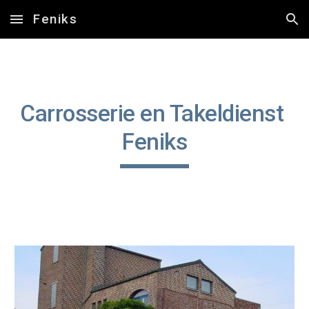
Feniks
Skip to main content
Skip to navigation
Carrosserie en Takeldienst 
Feniks