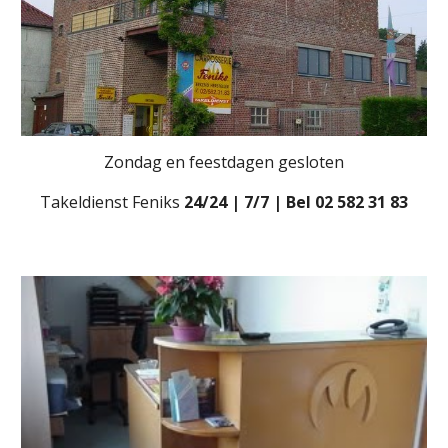
Zondag en feestdagen gesloten
Takeldienst Feniks 
24/24 | 7/7 | Bel 02 582 31 83