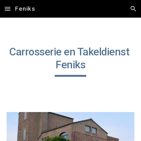
Feniks
Skip to main content
Skip to navigation
Carrosserie en Takeldienst 
Feniks